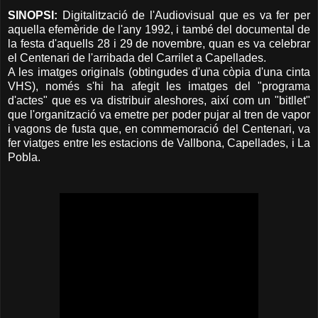
SINOPSI:
Digitalització de l'Audiovisual que es va fer per
aquella efemèride de l'any 1992, i també del documental de
la festa d'aquells 28 i 29 de novembre, quan es va celebrar
el Centenari de l'arribada del Carrilet a Capellades.
A les imatges originals (obtingudes d'una còpia d'una cinta
VHS), només s'hi ha afegit les imatges del "programa
d'actes" que es va distribuir aleshores, així com un "bitllet"
que l'organització va emetre per poder pujar al tren de vapor
i vagons de fusta que, en commemoració del Centenari, va
fer viatges entre les estacions de Vallbona, Capellades, i La
Pobla.