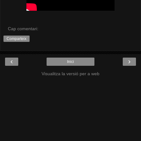
Cap comentari:
Comparteix
‹
›
Inici
Visualitza la versió per a web