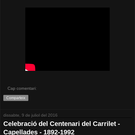
Cap comentari:
Comparteix
dissabte, 9 de juliol del 2016
Celebració del Centenari del Carrilet -
Capellades - 1892-1992