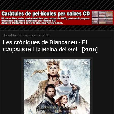
dissabte, 30 de juliol del 2016
Les cròniques de Blancaneu - El
CAÇADOR i la Reina del Gel - [2016]