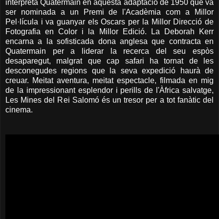
interpreta Quatermain en aquesta adaptació de 1950 que va
ser nominada a un Premi de l'Acadèmia com a Millor
Pel·lícula i va guanyar els Oscars per la Millor Direcció de
Fotografia en Color i la Millor Edició. La Deborah Kerr
encarna a la sofisticada dona anglesa que contracta en
Quatermain per a liderar la recerca del seu espòs
desaparegut, malgrat que cap safari ha tornat de les
desconegudes regions que la seva expedició haurà de
creuar. Meitat aventura, meitat espectacle, filmada en mig
de la impressionant esplendor i perills de l'Àfrica salvatge,
Les Mines del Rei Salomó és un tresor per a tot fanàtic del
cinema.