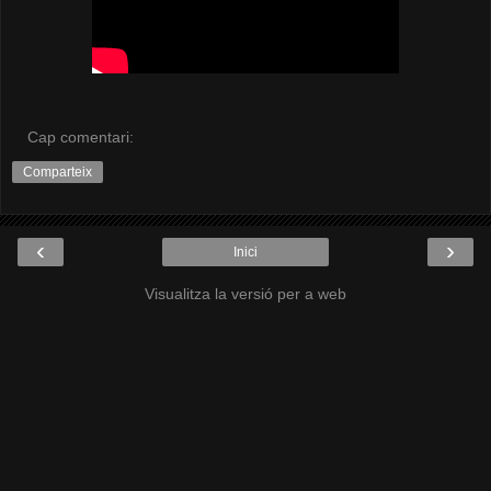
Cap comentari:
Comparteix
‹
›
Inici
Visualitza la versió per a web