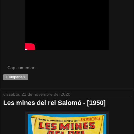
Cap comentari:
Comparteix
dissabte, 21 de novembre del 2020
Les mines del rei Salomó - [1950]