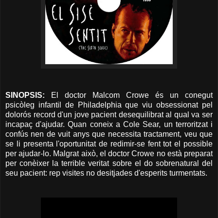
SINOPSIS:
El doctor Malcom Crowe és un conegut
psicòleg infantil de Philadelphia que viu obsessionat pel
dolorós record d'un jove pacient desequilibrat al qual va ser
incapaç d'ajudar. Quan coneix a Cole Sear, un terroritzat i
confús nen de vuit anys que necessita tractament, veu que
se li presenta l'oportunitat de redimir-se fent tot el possible
per ajudar-lo. Malgrat això, el doctor Crowe no està preparat
per conèixer la terrible veritat sobre el do sobrenatural del
seu pacient: rep visites no desitjades d'esperits turmentats.