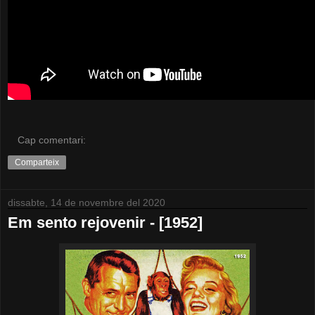
Cap comentari:
Comparteix
dissabte, 14 de novembre del 2020
Em sento rejovenir - [1952]