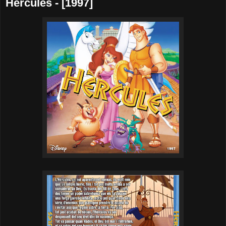
Hèrcules - [1997]