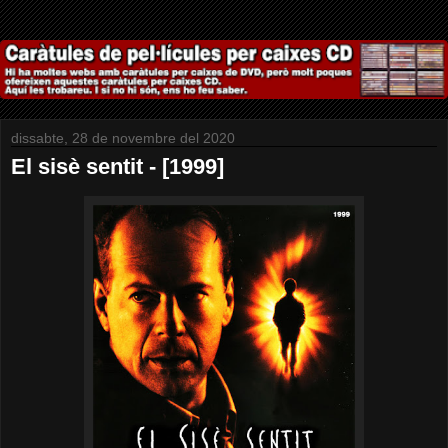
dissabte, 28 de novembre del 2020
El sisè sentit - [1999]