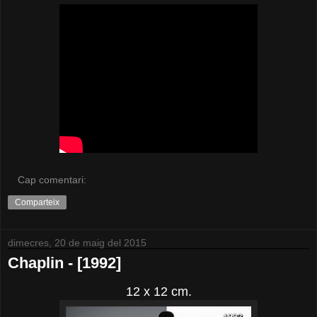
Cap comentari:
Comparteix
dimecres, 20 de maig del 2015
Chaplin - [1992]
12 x 12 cm.