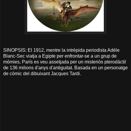
SINOPSIS: El 1912, mentre la intrèpida periodista Adèle
Blanc-Sec viatja a Egipte per enfrontar-se a un grup de
mòmies, París es veu assetjada per un misteriós pterodàctil
de 136 milions d'anys d'antiguitat. Basada en un personatge
de còmic del dibuixant Jacques Tardi.