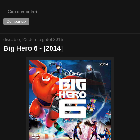
Cap comentari:
Comparteix
dissabte, 23 de maig del 2015
Big Hero 6 - [2014]