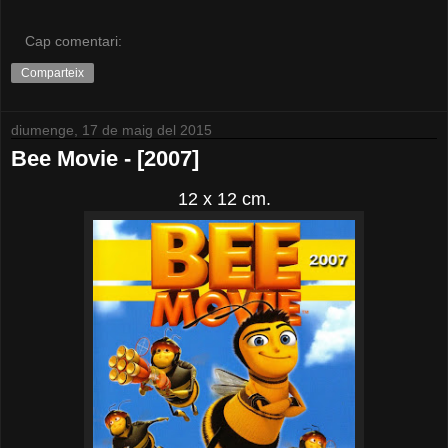
Cap comentari:
Comparteix
diumenge, 17 de maig del 2015
Bee Movie - [2007]
12 x 12 cm.