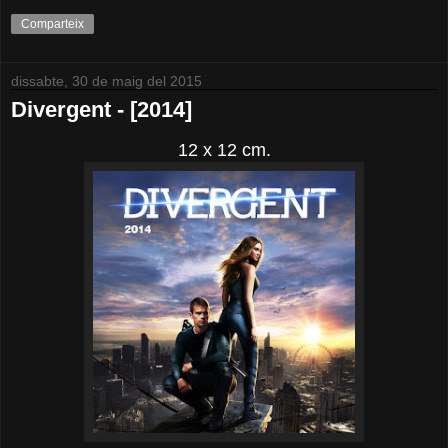
Comparteix
dissabte, 30 de maig del 2015
Divergent - [2014]
12 x 12 cm.