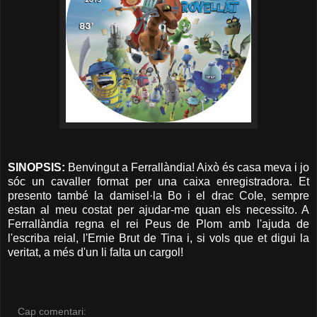
SINOPSIS:
Benvingut a Ferrallàndia! Això és casa meva i jo
sóc un cavaller format per una caixa enregistradora. Et
presento també la damisel·la Bo i el drac Cole, sempre
estan al meu costat per ajudar-me quan els necessito. A
Ferrallàndia regna el rei Peus de Plom amb l'ajuda de
l'escriba reial, l'Ernie Brut de Tina i, si vols que et digui la
veritat, a més d'un li falta un cargol!
Cap comentari: