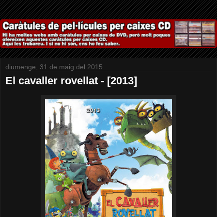
diumenge, 31 de maig del 2015
El cavaller rovellat - [2013]