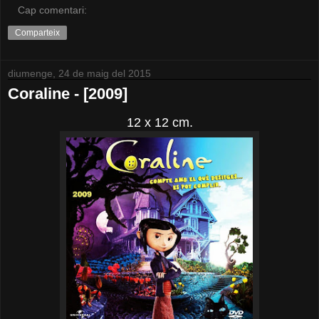
Cap comentari:
Comparteix
diumenge, 24 de maig del 2015
Coraline - [2009]
12 x 12 cm.