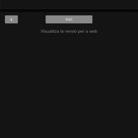
‹
Inici
Visualitza la versió per a web