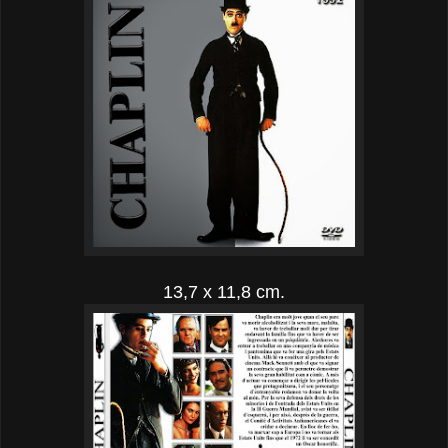
13,7 x 11,8 cm.