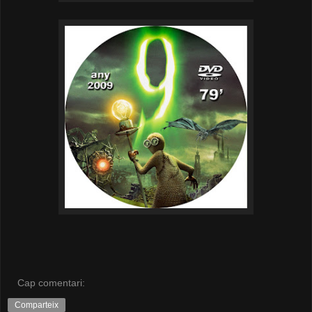
Cap comentari:
Comparteix