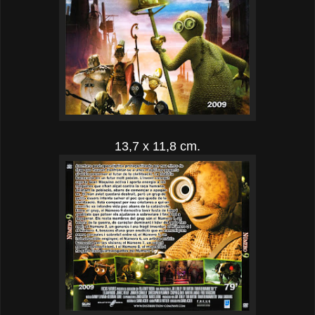
13,7 x 11,8 cm.