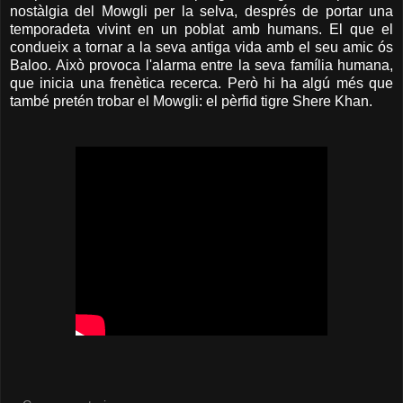
nostàlgia del Mowgli per la selva, després de portar una
temporadeta vivint en un poblat amb humans. El que el
condueix a tornar a la seva antiga vida amb el seu amic ós
Baloo. Això provoca l'alarma entre la seva família humana,
que inicia una frenètica recerca.
Però hi ha algú més que
també pretén trobar el Mowgli: el pèrfid tigre Shere Khan.