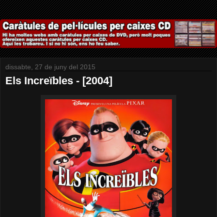
dissabte, 27 de juny del 2015
Els Increïbles - [2004]