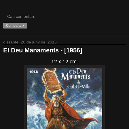
Cap comentari:
Comparteix
dissabte, 20 de juny del 2015
El Deu Manaments - [1956]
12 x 12 cm.