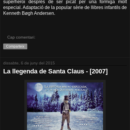
superheroi després de ser picat per una formiga molt
especial. Adaptació de la popular sèrie de llibres infantils de
Kenneth Bøgh Andersen.
Cap comentari:
Comparteix
dissabte, 6 de juny del 2015
La llegenda de Santa Claus - [2007]