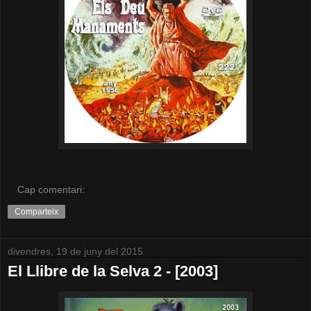
Cap comentari:
Comparteix
divendres, 19 de juny del 2015
El Llibre de la Selva 2 - [2003]