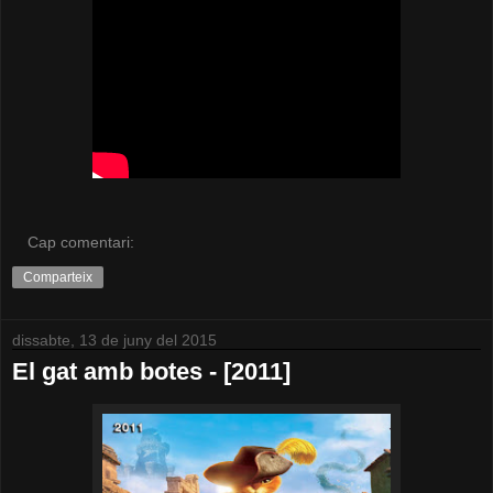
Cap comentari:
Comparteix
dissabte, 13 de juny del 2015
El gat amb botes - [2011]