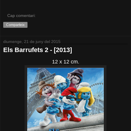
Cap comentari:
Comparteix
diumenge, 21 de juny del 2015
Els Barrufets 2 - [2013]
12 x 12 cm.