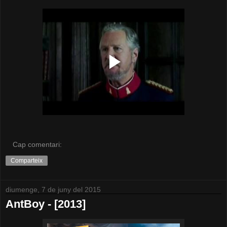
Cap comentari:
Comparteix
diumenge, 7 de juny del 2015
AntBoy - [2013]