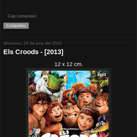
Cap comentari:
Comparteix
dimecres, 24 de juny del 2015
Els Croods - [2013]
12 x 12 cm.