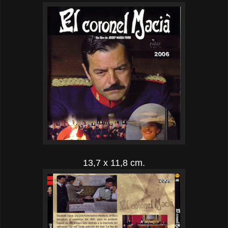
13,7 x 11,8 cm.