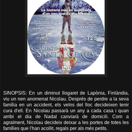
SINOPSIS: En un diminut llogaret de Lapònia, Finlàndia,
viu un nen anomenat Nicolau. Després de perdre a la seva
família en un accident, els veïns del lloc decideixen tenir
cura d'ell. En Nicolau passarà un any a cada casa i quan
arribi el dia de Nadal canviarà de domicili. Com a
agraïment, Nicolau decideix deixar a les portes de totes les
famílies que l'han acollit, regals per als més petits.