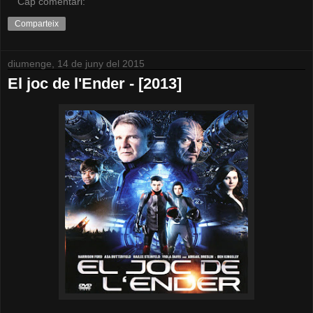
Cap comentari:
Comparteix
diumenge, 14 de juny del 2015
El joc de l'Ender - [2013]