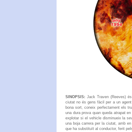
SINOPSIS:
Jack Traven (Reeves) és u
ciutat no és gens fàcil per a un agent
bona sort, coneix perfectament els truc
una dura prova quan queda atrapat en
explotar si el vehicle disminueix la 
una boja carrera per la ciutat, amb en
que ha substituït al conductor, ferit pe