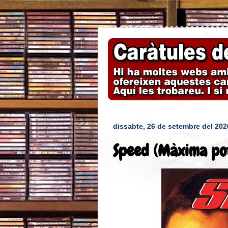
dissabte, 26 de setembre del 202
Speed (Màxima pot