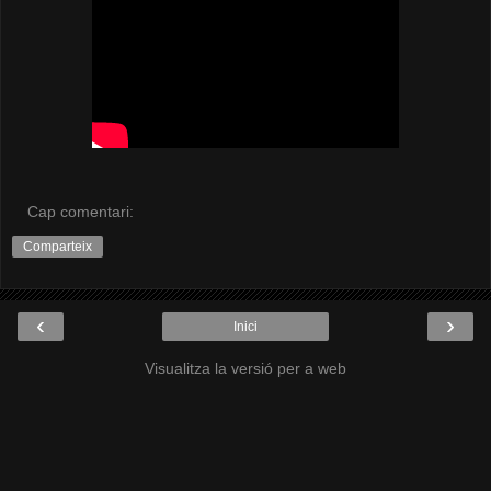
Cap comentari:
Comparteix
‹
›
Inici
Visualitza la versió per a web