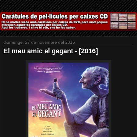
diumenge, 27 de novembre del 2016
El meu amic el gegant - [2016]