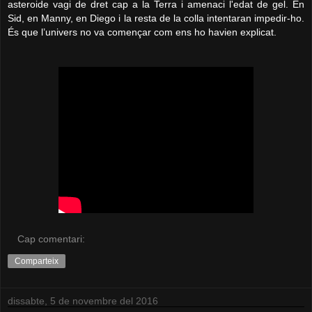
asteroide vagi de dret cap a la Terra i amenaci l'edat de gel. En
Sid, en Manny, en Diego i la resta de la colla intentaran impedir-ho.
És que l’univers no va començar com ens ho havien explicat.
Cap comentari:
Comparteix
dissabte, 5 de novembre del 2016