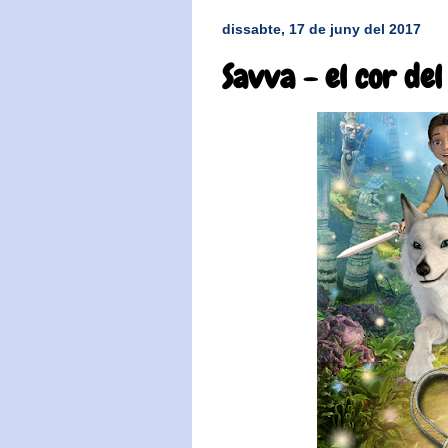
dissabte, 17 de juny del 2017
Savva - el cor del