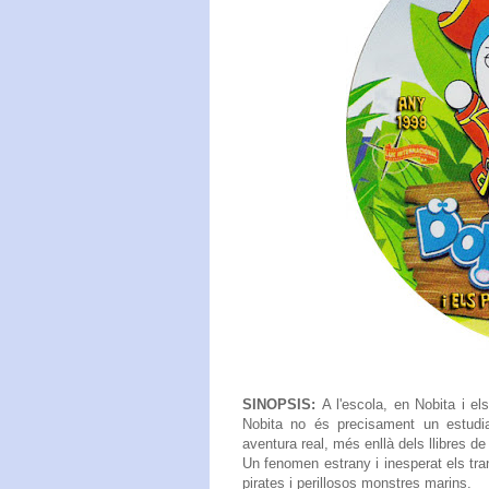
SINOPSIS:
A l'escola, en Nobita i e
Nobita no és precisament un estudi
aventura real, més enllà dels llibres de 
Un fenomen estrany i inesperat els tran
pirates i perillosos monstres marins.