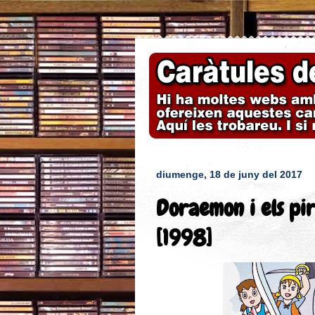
diumenge, 18 de juny del 2017
Doraemon i els pir
[1998]