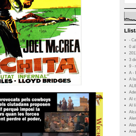
Llist
- C
0 al
201
3 d
9 -
A -
A la
ALI
Ade
Al 
Al 
Alc
Ale
Ale
Ana