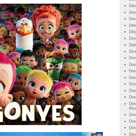
Des
Des
Des
Det
Dil
Din
Dip
Div
Don
Dor
Dor
Dora
Dor
Dor
Dor
Dor
Mus
Dor
Dor
Dor
Dor