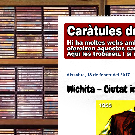
dissabte, 18 de febrer del 2017
Wichita - Ciutat i