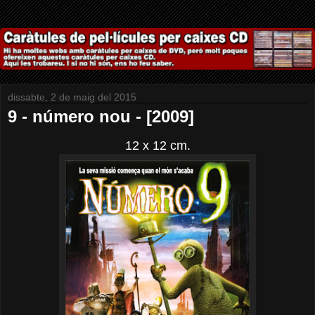
dissabte, 2 de maig del 2015
9 - número nou - [2009]
12 x 12 cm.