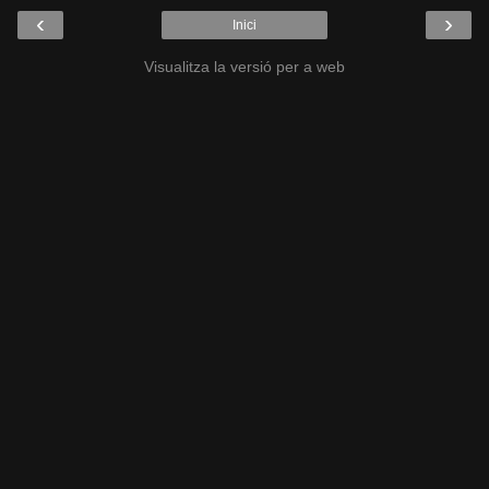
‹
›
Inici
Visualitza la versió per a web