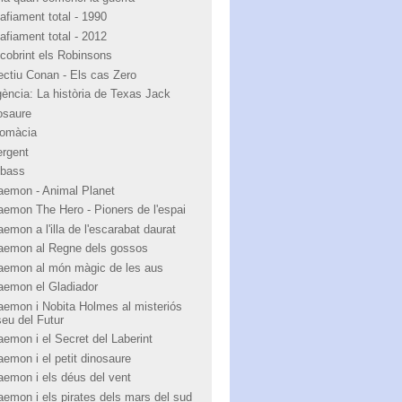
afiament total - 1990
afiament total - 2012
cobrint els Robinsons
ectiu Conan - Els cas Zero
igència: La història de Texas Jack
osaure
lomàcia
ergent
bass
aemon - Animal Planet
aemon The Hero - Pioners de l'espai
emon a l'illa de l'escarabat daurat
aemon al Regne dels gossos
aemon al món màgic de les aus
aemon el Gladiador
aemon i Nobita Holmes al misteriós
eu del Futur
aemon i el Secret del Laberint
aemon i el petit dinosaure
aemon i els déus del vent
aemon i els pirates dels mars del sud