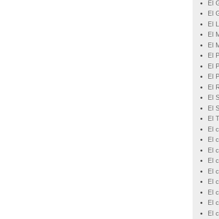
El 
El 
El L
El 
El 
El 
El 
El 
El 
El 
El 
El 
El c
El 
El c
El c
El c
El c
El 
El c
El 