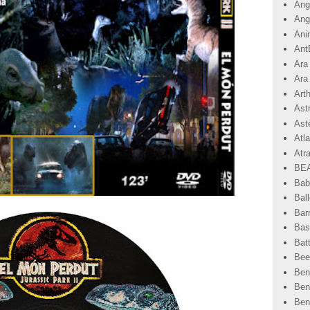
Angr
Ang
Ani
Ant
Ara
Ara
Art
Ast
Astè
Atla
Atr
BEA
Bab
Ball
Bar
Basi
Bat
Bee
Ben
Ben
Ben