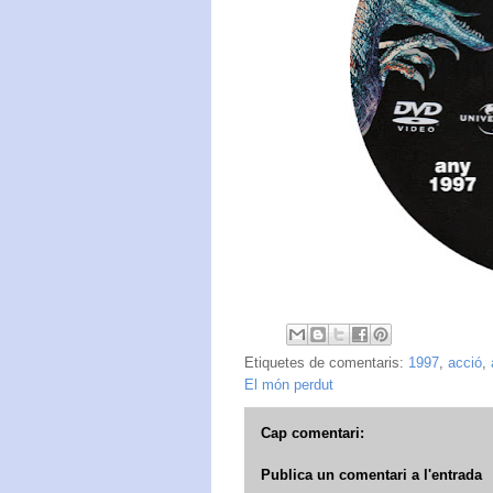
Etiquetes de comentaris:
1997
,
acció
,
El món perdut
Cap comentari:
Publica un comentari a l'entrada