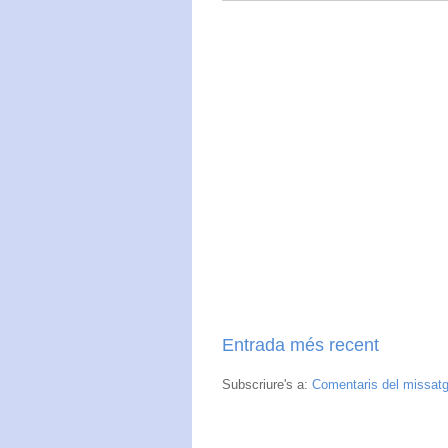
Entrada més recent
Subscriure's a:
Comentaris del missat