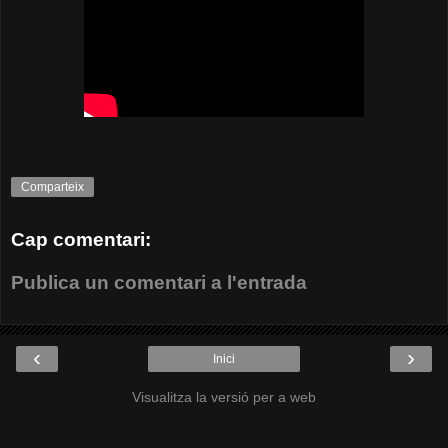
Comparteix
Cap comentari:
Publica un comentari a l'entrada
‹
›
Inici
Visualitza la versió per a web