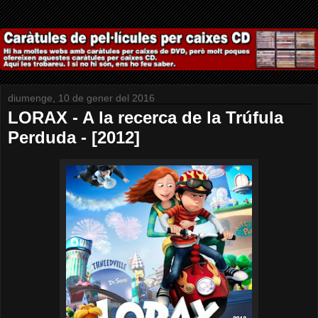
diumenge, 10 de gener del 2016
LORAX - A la recerca de la Trúfula
Perduda - [2012]