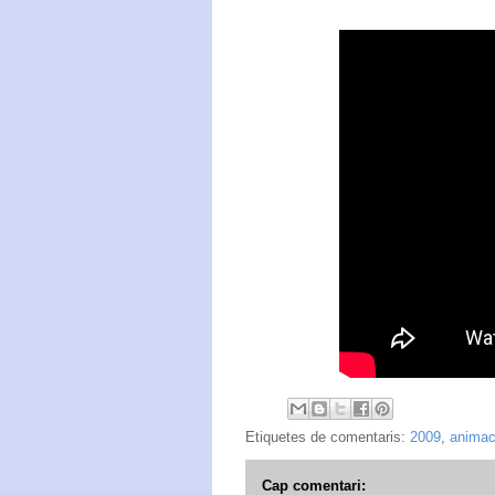
Etiquetes de comentaris:
2009
,
animac
Cap comentari: