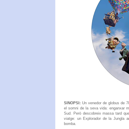
SINOPSI:
Un venedor de globus de 78 
el somni de la seva vida: enganxar mi
Sud. Però descobreix massa tard qu
viatge: un Explorador de la Jungla 
bomba.