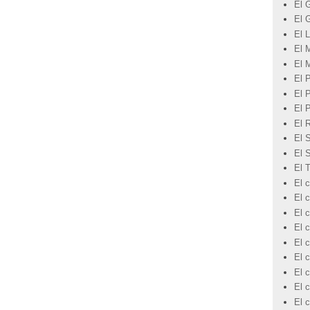
El 
El 
El L
El 
El 
El 
El 
El 
El 
El 
El 
El 
El c
El 
El c
El c
El c
El c
El 
El c
El 