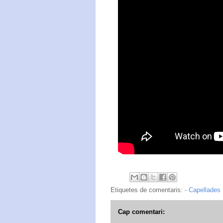
Etiquetes de comentaris:
- Capellades
Cap comentari: