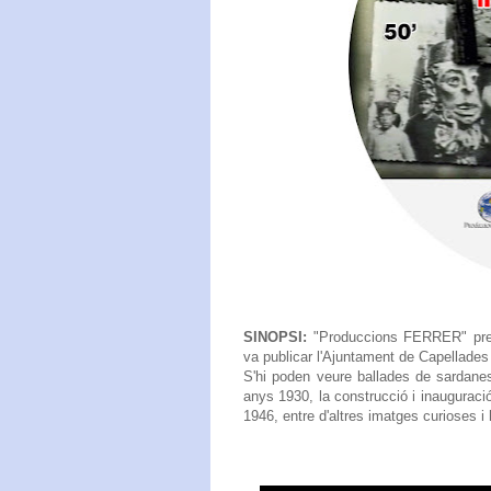
SINOPSI:
"Produccions FERRER" presen
va publicar l'Ajuntament de Capellades
S'hi poden veure ballades de sardane
anys 1930, la construcció i inauguració
1946, entre d'altres imatges curioses i