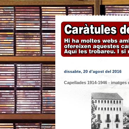
dissabte, 20 d’agost del 2016
Capellades 1914-1946 - imatges de