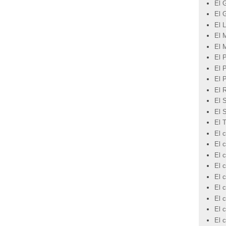
El 
El 
El L
El 
El 
El 
El 
El 
El 
El 
El 
El 
El c
El 
El c
El c
El c
El c
El 
El c
El 