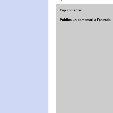
Cap comentari:
Publica un comentari a l'entrada