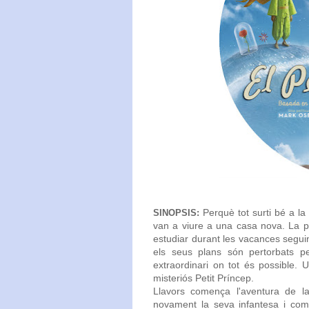
Perquè tot surti bé a l
SINOPSIS:
van a viure
a una casa nova. La pe
estudiar durant
les vacances seguin
els seus plans
són pertorbats pe
extraordinari on tot és
possible. U
misteriós Petit Príncep.
Llavors comença l'aventura
de la
novament
la seva infantesa i
comp