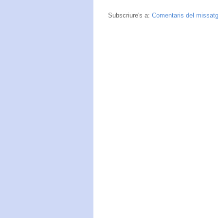
Subscriure's a:
Comentaris del missat