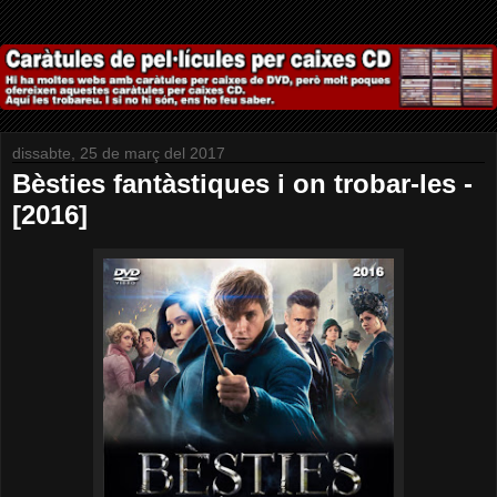
dissabte, 25 de març del 2017
Bèsties fantàstiques i on trobar-les -
[2016]