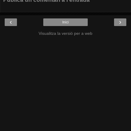
‹
›
Inici
Visualitza la versió per a web