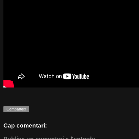
Comparteix
Cap comentari:
Publica un comentari a l'entrada