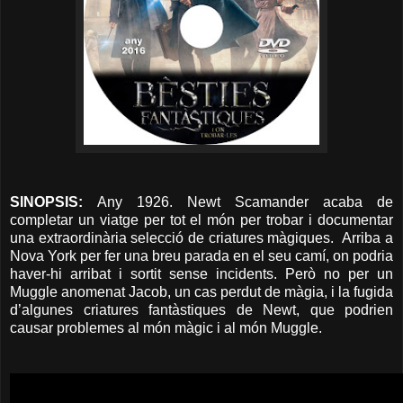
SINOPSIS:
Any 1926. Newt Scamander acaba de
completar un viatge per tot el món per trobar i documentar
una extraordinària selecció de criatures màgiques. Arriba a
Nova York per fer una breu parada en el seu camí, on podria
haver-hi arribat i sortit sense incidents. Però no per un
Muggle anomenat Jacob, un cas perdut de màgia, i la fugida
d’algunes criatures fantàstiques de Newt, que podrien
causar problemes al món màgic i al món Muggle.