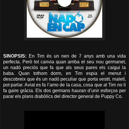
SINOPSIS:
En Tim és un nen de 7 anys amb una vida
perfecta. Però tot canvia quan arriba el seu nou germanet,
un nadó preciós que fa que als seus pares els caigui la
baba. Quan tothom dorm, en Tim espia el menut i
descobreix que és un nadó peculiar que porta vestit, maletí,
pot parlar. Aviat es fa l’amo de la casa, cosa que al Tim no li
fa gaire gràcia. Els dos germans hauran d’unir esforços per
parar els plans diabòlics del director general de Puppy Co.