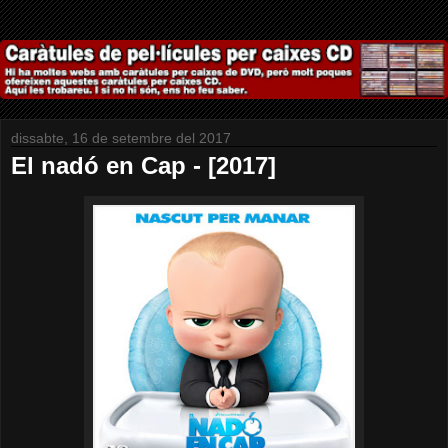
dissabte, 16 de setembre del 2017
El nadó en Cap - [2017]