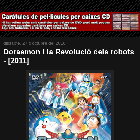
dissabte, 27 d’octubre del 2018
Doraemon i la Revolució dels robots
- [2011]