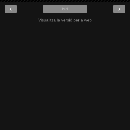
‹
›
Inici
Visualitza la versió per a web