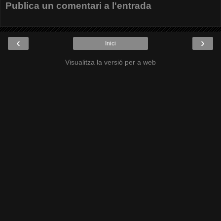
Publica un comentari a l'entrada
‹
›
Inici
Visualitza la versió per a web