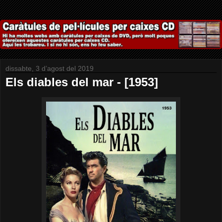
dissabte, 3 d’agost del 2019
Els diables del mar - [1953]