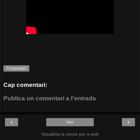
Comparteix
Cap comentari:
Publica un comentari a l'entrada
‹
›
Inici
Visualitza la versió per a web