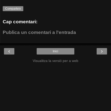
Comparteix
Cap comentari:
Publica un comentari a l'entrada
‹
›
Inici
Visualitza la versió per a web