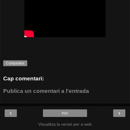
Comparteix
Cap comentari:
Publica un comentari a l'entrada
‹
›
Inici
Visualitza la versió per a web