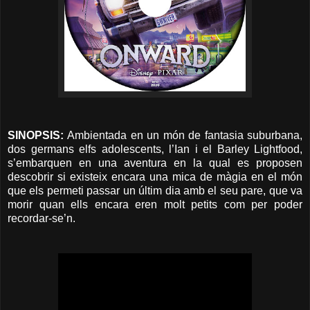
SINOPSIS:
Ambientada en un món de fantasia suburbana,
dos germans elfs adolescents, l’Ian i el Barley Lightfood,
s’embarquen en una aventura en la qual es proposen
descobrir si existeix encara una mica de màgia en el món
que els permeti passar un últim dia amb el seu pare, que va
morir quan ells encara eren molt petits com per poder
recordar-se’n.