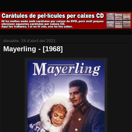
dissabte, 24 d’abril del 2021
Mayerling - [1968]