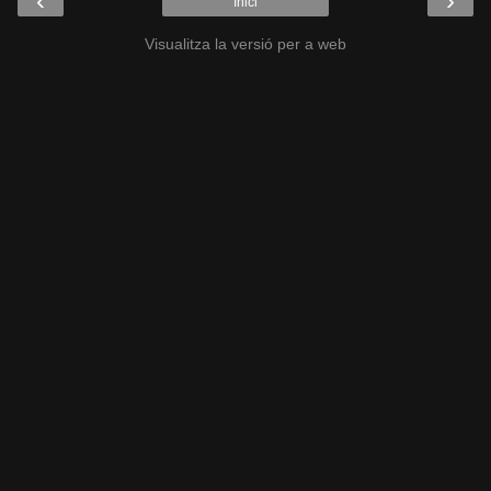
‹
›
Inici
Visualitza la versió per a web