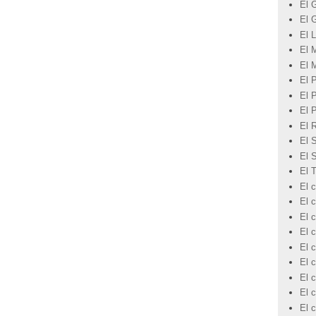
El 
El 
El L
El 
El 
El 
El 
El 
El 
El 
El 
El 
El c
El 
El c
El c
El c
El c
El 
El c
El 