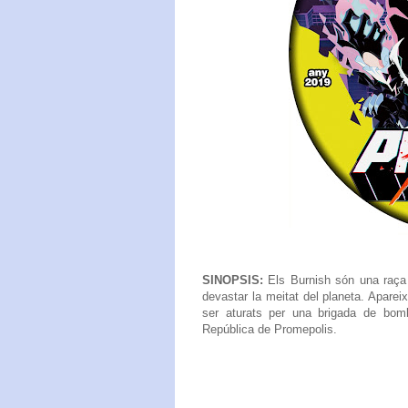
SINOPSIS:
Els Burnish són una raça
devastar la meitat del planeta. Apar
ser aturats per una brigada de bomb
República de Promepolis.