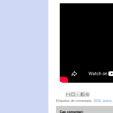
Etiquetes de comentaris:
2019
,
anime
Cap comentari: