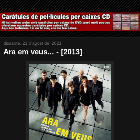
dissabte, 21 d’agost del 2021
Ara em veus... - [2013]