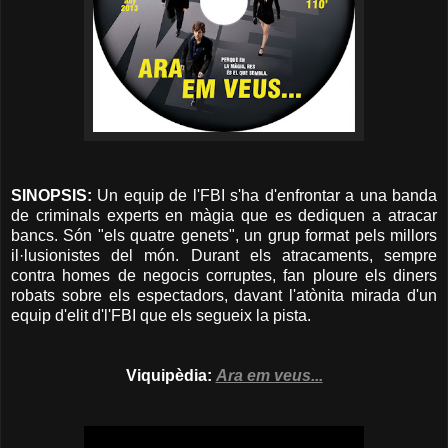
SINOPSIS:
Un equip de l'FBI s'ha d'enfrontar a una banda
de criminals experts en màgia que es dediquen a atracar
bancs. Són "els quatre genets", un grup format pels millors
il·lusionistes del món. Durant els atracaments, sempre
contra homes de negocis corruptes, fan ploure els diners
robats sobre els espectadors, davant l'atònita mirada d'un
equip d'elit d'l'FBI que els segueix la pista.
Viquipèdia:
Ara em veus...