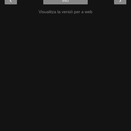
‹
›
Inici
Visualitza la versió per a web