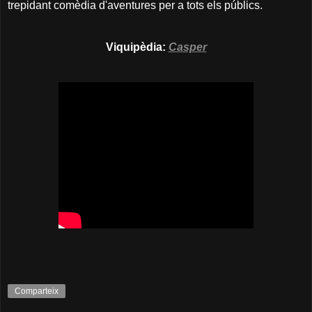
trepidant comèdia d'aventures per a tots els públics.
Viquipèdia:
Casper
Comparteix