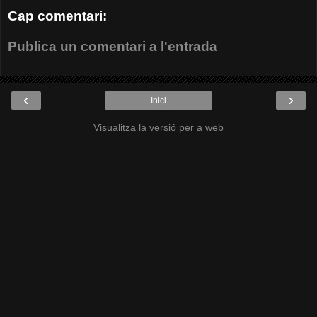
Cap comentari:
Publica un comentari a l'entrada
‹
›
Inici
Visualitza la versió per a web