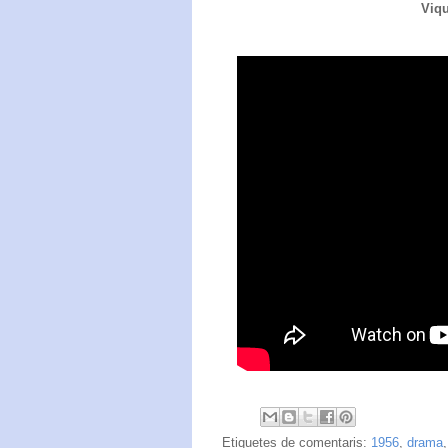
Viqu
Etiquetes de comentaris:
1956
,
drama