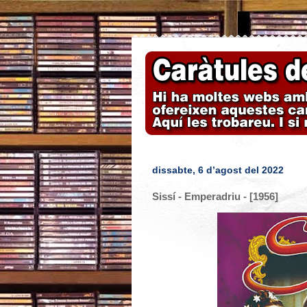
dissabte, 6 d’agost del 2022
Sissí - Emperadriu - [1956]