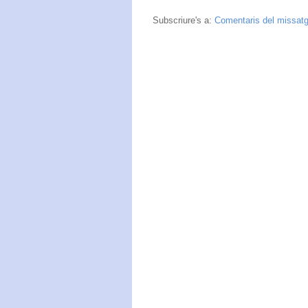
Subscriure's a:
Comentaris del missat