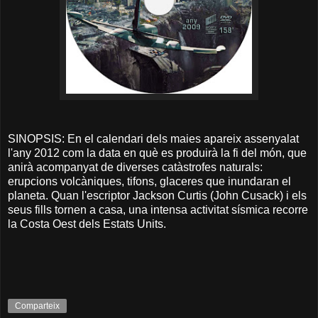
SINOPSIS: En el calendari dels maies apareix assenyalat
l'any 2012 com la data en què es produirà la fi del món, que
anirà acompanyat de diverses catàstrofes naturals:
erupcions volcàniques, tifons, glaceres que inundaran el
planeta. Quan l'escriptor Jackson Curtis (John Cusack) i els
seus fills tornen a casa, una intensa activitat sísmica recorre
la Costa Oest dels Estats Units.
Comparteix