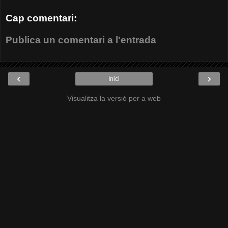
Cap comentari:
Publica un comentari a l'entrada
‹
›
Inici
Visualitza la versió per a web