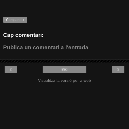
Comparteix
Cap comentari:
Publica un comentari a l'entrada
‹
›
Inici
Visualitza la versió per a web