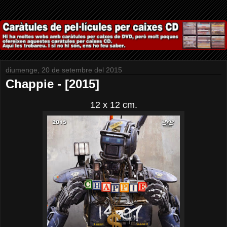
diumenge, 20 de setembre del 2015
Chappie - [2015]
12 x 12 cm.