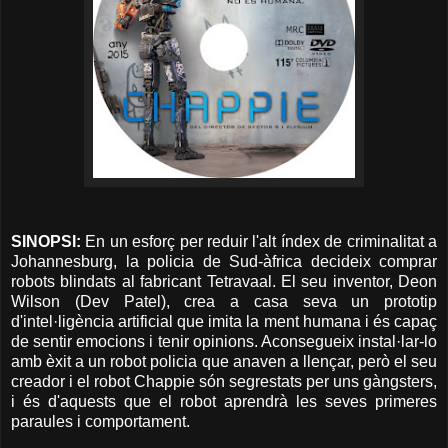
SINOPSI:
En un esforç per reduir l'alt índex de criminalitat a
Johannesburg, la policia de Sud-àfrica decideix comprar
robots blindats al fabricant Tetravaal. El seu inventor, Deon
Wilson (Dev Patel), crea a casa seva un prototip
d'intel·ligència artificial que imita la ment humana i és capaç
de sentir emocions i tenir opinions. Aconsegueix instal·lar-lo
amb èxit a un robot policia que anaven a llençar, però el seu
creador i el robot Chappie són segrestats per uns gàngsters,
i és d'aquests que el robot aprendrà les seves primeres
paraules i comportament.