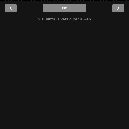
‹
›
Inici
Visualitza la versió per a web