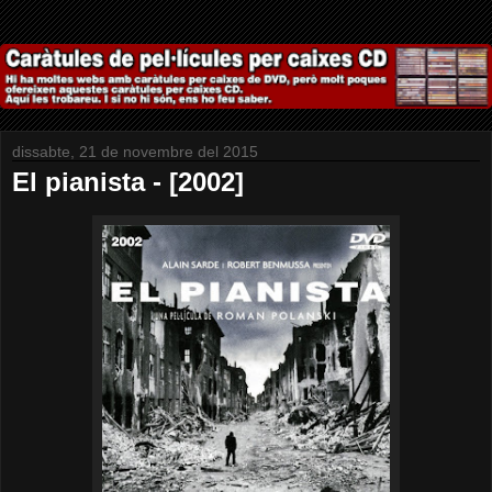
dissabte, 21 de novembre del 2015
El pianista - [2002]