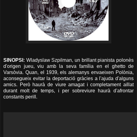
SINOPSI:
Wladyslaw Szpilman, un brillant pianista polonès
d'origen jueu, viu amb la seva família en el ghetto de
Varsòvia. Quan, el 1939, els alemanys envaeixen Polònia,
aconsegueix evitar la deportació gràcies a l'ajuda d'alguns
amics. Però haurà de viure amagat i completament aïllat
durant molt de temps, i per sobreviure haurà d'afrontar
constants perill.