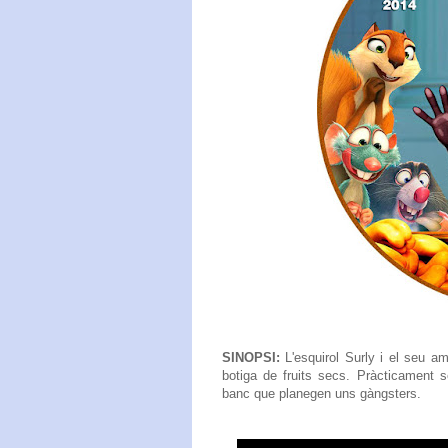
SINOPSI:
L'esquirol Surly i el seu a
botiga de fruits secs. Pràcticament s
banc que planegen uns gàngsters.