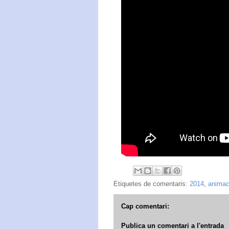
Etiquetes de comentaris:
2014
,
animac
Cap comentari:
Publica un comentari a l'entrada