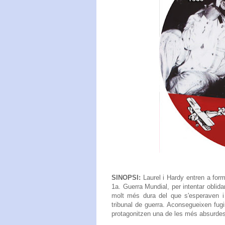
SINOPSI:
Laurel i Hardy entren a for
1a. Guerra Mundial, per intentar oblida
molt més dura del que s'esperaven i 
tribunal de guerra. Aconsegueixen fugi
protagonitzen una de les més absurdes i