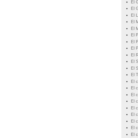
El 
El 
El L
El 
El 
El 
El 
El 
El 
El 
El 
El 
El c
El 
El c
El c
El c
El c
El 
El c
El 