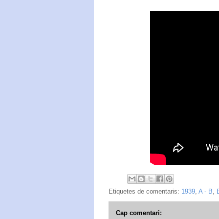
Etiquetes de comentaris:
1939
,
A - B
,
Cap comentari: