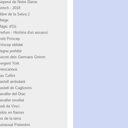
Geperut de Notre Dame
Grinch - 2018
libre de la Selva 2
Metge
Màgic d'Oz
Perfum - Història d'un assassí
Petit Príncep
Príncep oblidat
Regne prohibit
Secret dels Germans Grimm
Sergent York
Trencanous
as Collini
castell ambulant
astell de Cagliostro
avaller del Drac
avaller rovellat
odi da Vinci
colós en flames
or de la terra
cuirassat Potemkin