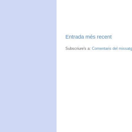
Entrada més recent
Subscriure's a:
Comentaris del missat