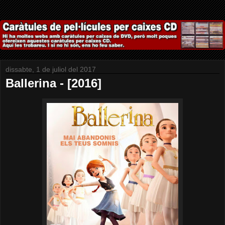
dissabte, 1 de juliol del 2017
Ballerina - [2016]