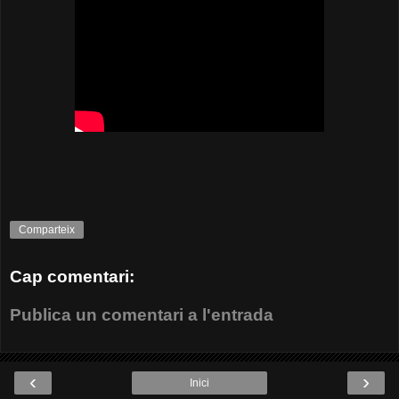
Comparteix
Cap comentari:
Publica un comentari a l'entrada
‹
›
Inici