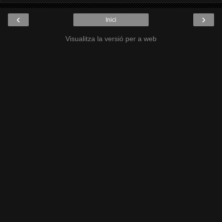
‹
›
Inici
Visualitza la versió per a web