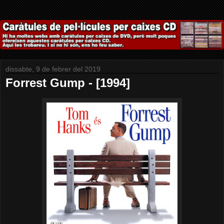
dissabte, 9 de febrer del 2019
Forrest Gump - [1994]