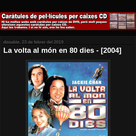
dissabte, 23 de febrer del 2019
La volta al món en 80 dies - [2004]