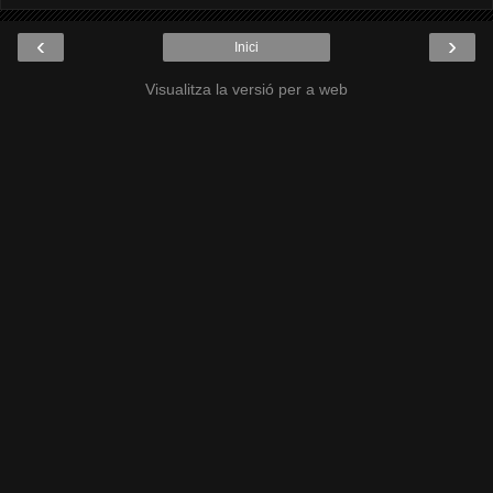
‹
›
Inici
Visualitza la versió per a web