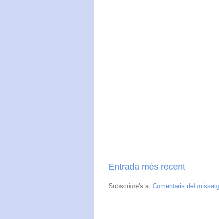
Entrada més recent
Subscriure's a:
Comentaris del missat