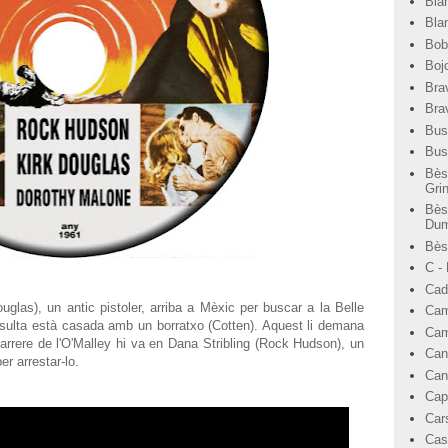
Bla
Bla
Bob
Bojo
Bra
Bra
Bus
Bus
Bès
Gri
Bès
Dum
Bèst
C -
Cad
glas), un antic pistoler, arriba a Mèxic per buscar a la Belle
Cam
sulta està casada amb un borratxo (Cotten). Aquest li demana
Cam
arrere de l'O'Malley hi va en Dana Stribling (Rock Hudson), un
Can
er arrestar-lo.
Can
Cap
Car
Cas