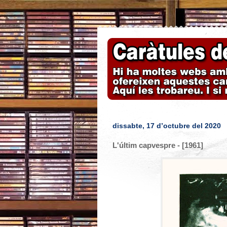
dissabte, 17 d’octubre del 2020
L'últim capvespre - [1961]