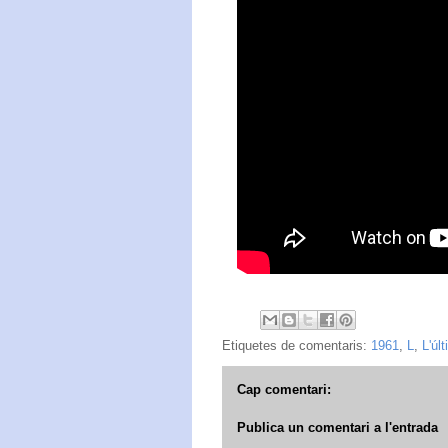
Etiquetes de comentaris:
1961
,
L
,
L'úl
Cap comentari:
Publica un comentari a l'entrada