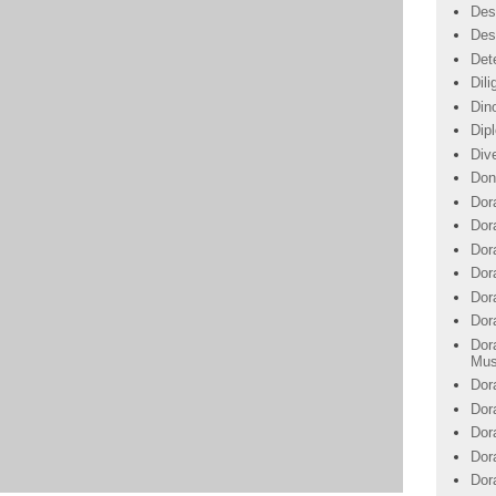
Des
Des
Det
Dil
Din
Dip
Div
Don
Dor
Dor
Dora
Dor
Dor
Dor
Dor
Mus
Dor
Dor
Dor
Dor
Dor