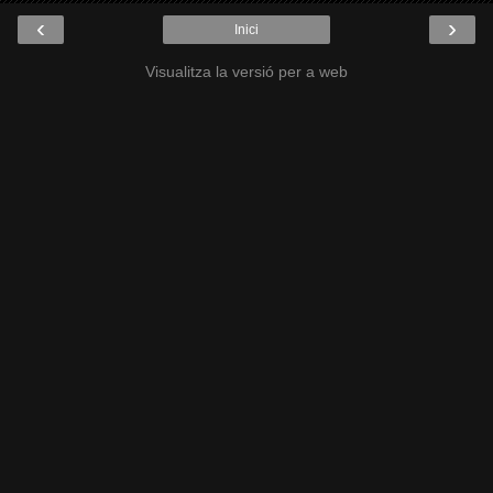
‹
›
Inici
Visualitza la versió per a web