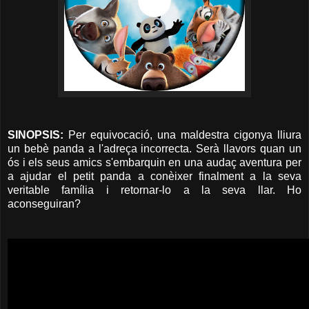
SINOPSIS:
Per equivocació, una maldestra cigonya lliura
un bebè panda a l'adreça incorrecta. Serà llavors quan un
ós i els seus amics s'embarquin en una audaç aventura per
a ajudar el petit panda a conèixer finalment a la seva
veritable família i retornar-lo a la seva llar. Ho
aconseguiran?