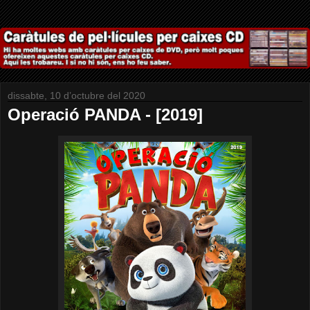
dissabte, 10 d’octubre del 2020
Operació PANDA - [2019]