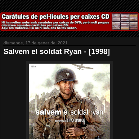
diumenge, 17 de gener del 2021
Salvem el soldat Ryan - [1998]