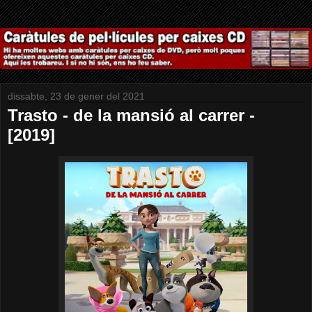
dissabte, 23 de gener del 2021
Trasto - de la mansió al carrer -
[2019]