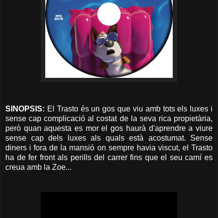
SINOPSIS:
El Trasto és un gos que viu amb tots els luxes i
sense cap complicació al costat de la seva rica propietària,
però quan aquesta es mor el gos haurà d'aprendre a viure
sense cap dels luxes als quals està acostumat. Sense
diners i fora de la mansió on sempre havia viscut, el Trasto
ha de fer front als perills del carrer fins que el seu camí es
creua amb la Zoe...