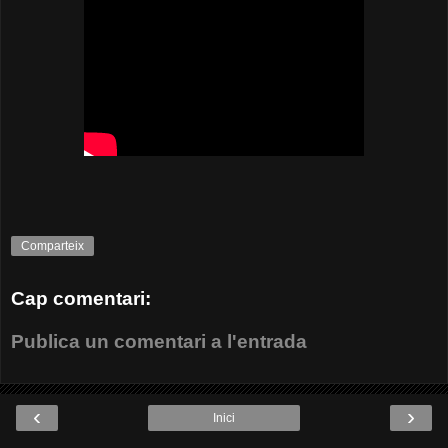
Comparteix
Cap comentari:
Publica un comentari a l'entrada
‹
›
Inici